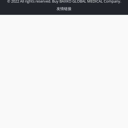
© 2022 All rights reserved. Buy BAXKO GLOBAL MEDICAL Company.
友情链接