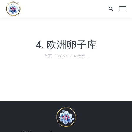
Search:
4. 欧洲卵子库
您在这里：
首页
BANK
4. 欧洲…