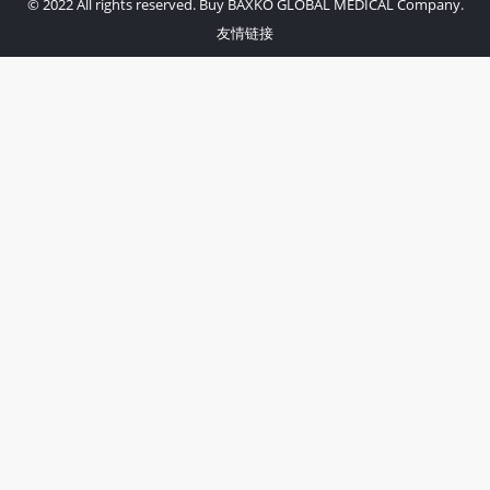
© 2022 All rights reserved. Buy BAXKO GLOBAL MEDICAL Company.
友情链接