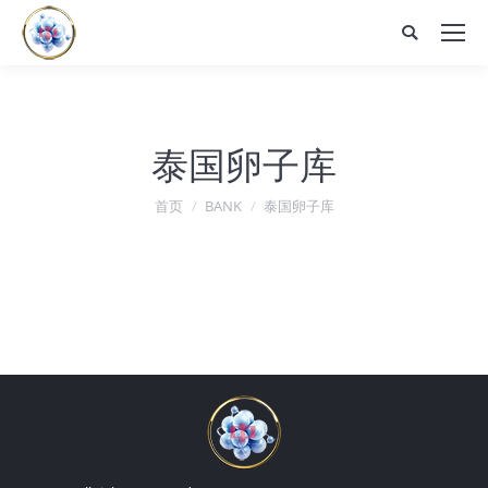
Search:
泰国卵子库
您在这里：
首页
BANK
泰国卵子库