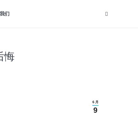
我们
Search:
后悔
6 月
9