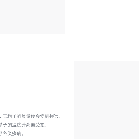
，其精子的质量便会受到损害。
子的温度升高而受损。

期各类疾病。