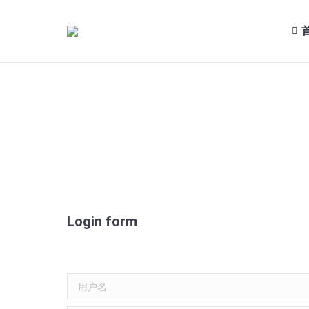
Login form
用户名