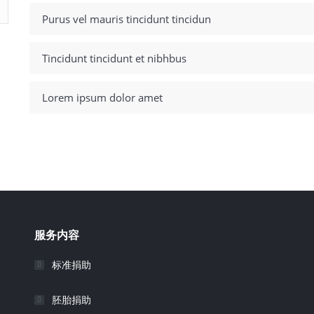
Purus vel mauris tincidunt tincidun
Tincidunt tincidunt et nibhbus
Lorem ipsum dolor amet
服务内容
标准捐助
胚胎捐助