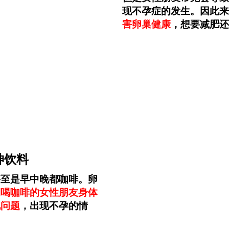
现不孕症的发生。因此来
害卵巢健康
，想要减肥还
神饮料
甚至是早中晚都咖啡。卵
期喝咖啡的女性朋友身体
现问题
，出现不孕的情