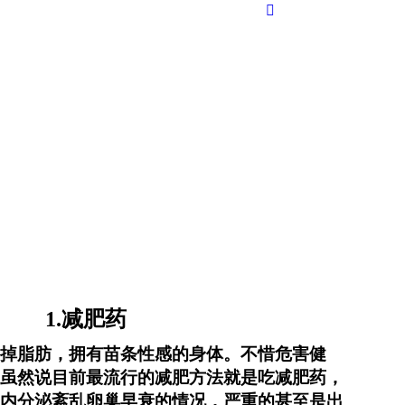
Search:
1.减肥药
掉脂肪，拥有苗条性感的身体。不惜危害健
虽然说目前最流行的减肥方法就是吃减肥药，
内分泌紊乱卵巢早衰的情况，严重的甚至是出