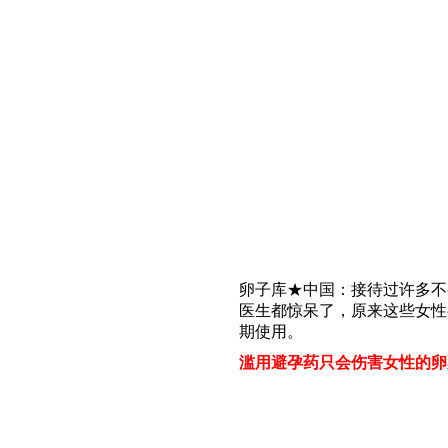
卵子库★中国：接待过许多不
医生都惊呆了，原来这些女性
期使用。
滥用避孕药只会伤害女性的卵