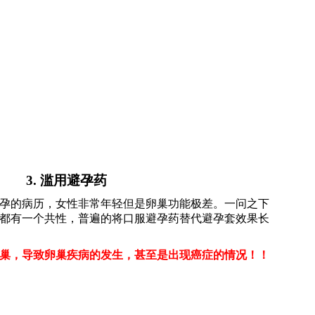
3. 滥用避孕药
孕的病历，女性非常年轻但是卵巢功能极差。一问之下
都有一个共性，普遍的将口服避孕药替代避孕套效果长
巢，导致卵巢疾病的发生，甚至是出现癌症的情况！！