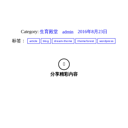
Category:
生育殿堂
2016年8月23日
admin
标签：
article
blog
dream-theme
themeforest
wordpress
分享精彩内容