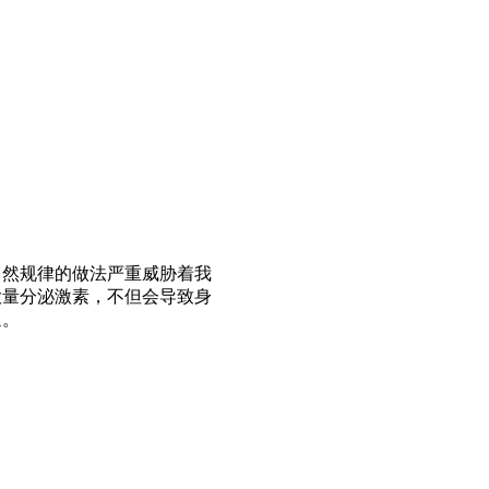
自然规律的做法严重威胁着我
大量分泌激素，不但会导致身
退。