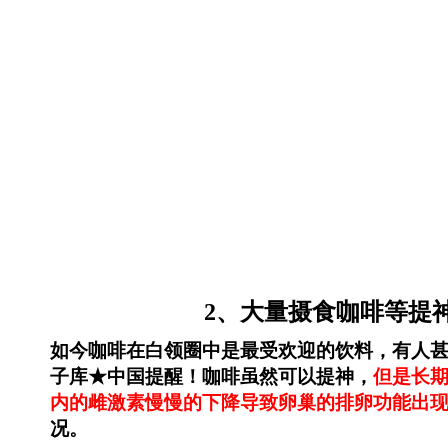
2、大量摄食咖啡等提
如今咖啡在白领圈中是最受欢迎的饮料，有人
子库★中国提醒！咖啡虽然可以提神，
但是长
内的雌激素慢慢的下降导致卵巢的排卵功能出
况。