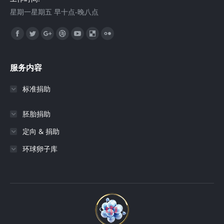
星期一星期五 早十点-晚八点
找到我们：
Facebook
Twitter
Google+
Dribbble
YouTube
Delicious
Flickr
服务内容
标准捐助
胚胎捐助
定向 & 捐助
环球卵子库