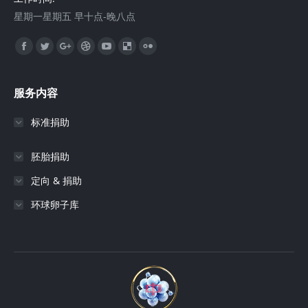
星期一星期五 早十点-晚八点
找到我们：
Facebook
Twitter
Google+
Dribbble
YouTube
Delicious
Flickr
服务内容
标准捐助
胚胎捐助
定向 & 捐助
环球卵子库