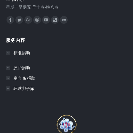
星期一星期五 早十点-晚八点
找到我们：
Facebook
Twitter
Google+
Dribbble
YouTube
Delicious
Flickr
服务内容
标准捐助
胚胎捐助
定向 & 捐助
环球卵子库