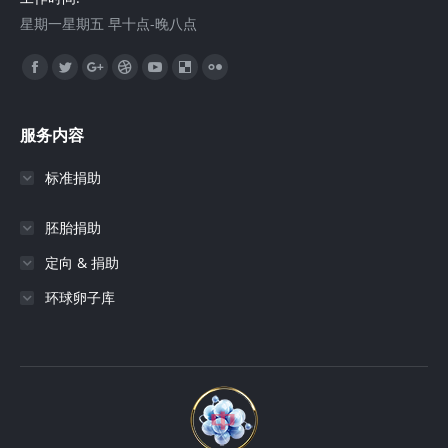
星期一星期五 早十点-晚八点
找到我们：
Facebook
Twitter
Google+
Dribbble
YouTube
Delicious
Flickr
服务内容
标准捐助
胚胎捐助
定向 & 捐助
环球卵子库